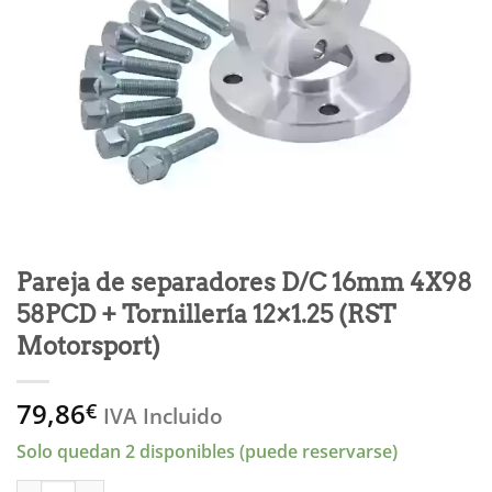
Pareja de separadores D/C 16mm 4X98
58PCD + Tornillería 12×1.25 (RST
Motorsport)
79,86
€
IVA Incluido
Solo quedan 2 disponibles (puede reservarse)
Pareja de separadores D/C 16mm 4X98 58PCD + Tornillería 12x1