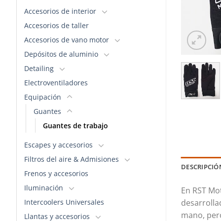
Accesorios de interior
Accesorios de taller
Accesorios de vano motor
Depósitos de aluminio
Detailing
Electroventiladores
Equipación
Guantes
Guantes de trabajo
Escapes y accesorios
Filtros del aire & Admisiones
DESCRIPCIÓ
Frenos y accesorios
Iluminación
En RST Mot
Intercoolers Universales
desarrolla
mano, pero
Llantas y accesorios