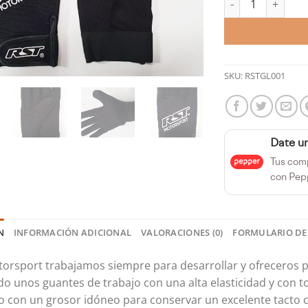
SKU:
RSTGL001
Date u
Tus com
con Pep
N
INFORMACIÓN ADICIONAL
VALORACIONES (0)
FORMULARIO DE
orsport trabajamos siempre para desarrollar y ofreceros p
do unos guantes de trabajo con una alta elasticidad y con t
 con un grosor idóneo para conservar un excelente tacto c