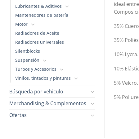
ideal entr
Lubricantes & Aditivos
Composici
Mantenedores de batería
Motor
35% Cuero 
Radiadores de Aceite
35% Poliést
Radiadores universales
Silentblocks
10% Lycra.
Suspensión
10% Elásti
Turbos y Accesorios
Vinilos, tintados y pinturas
5% Velcro.
Búsqueda por vehiculo
5% Poliure
Merchandising & Complementos
Ofertas