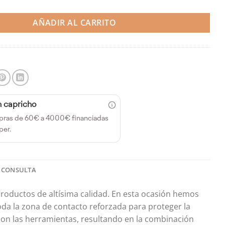
AÑADIR AL CARRITO
n capricho
pras de 60€ a 4000€ financiadas
per.
 CONSULTA
roductos de altísima calidad. En esta ocasión hemos
oda la zona de contacto reforzada para proteger la
on las herramientas, resultando en la combinación