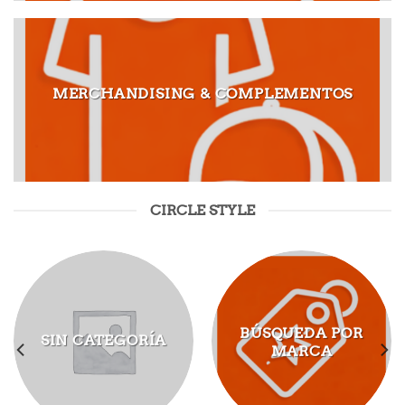
MERCHANDISING & COMPLEMENTOS
CIRCLE STYLE
BÚSQUEDA POR
SIN CATEGORÍA
MARCA