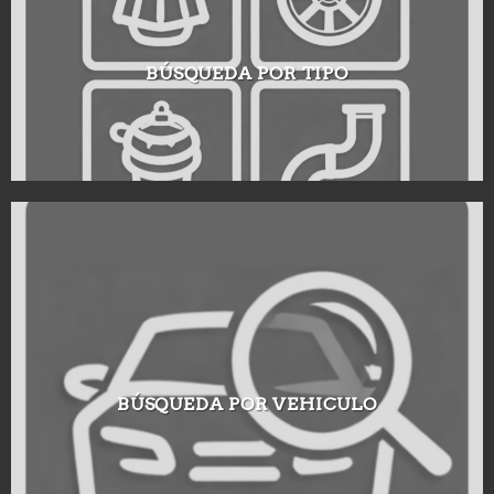
BÚSQUEDA POR TIPO
BÚSQUEDA POR VEHICULO