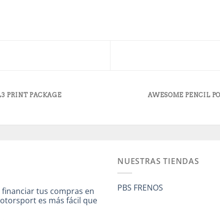
L3 PRINT PACKAGE
AWESOME PENCIL P
NUESTRAS TIENDAS
PBS FRENOS
 financiar tus compras en
otorsport es más fácil que
a