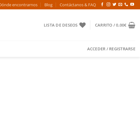
Dónde encontrarnos
Blog
Contáctanos & FAQ
LISTA DE DESEOS
CARRITO /
0,00
€
ACCEDER / REGISTRARSE