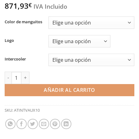
871,93
€
IVA Incluido
Color de manguitos
Logo
Intercooler
Intercooler Stage 2 - Corsa E OPC (Airtec) cantidad
AÑADIR AL CARRITO
SKU:
ATINTVAUX10